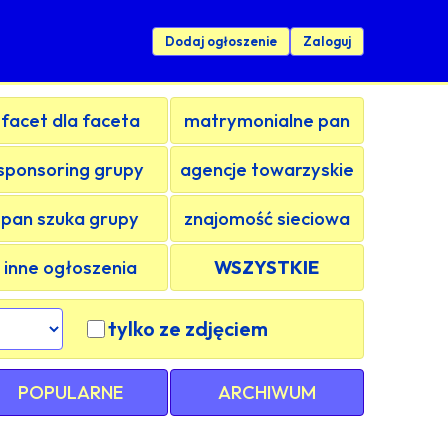
Dodaj ogłoszenie
Zaloguj
facet dla faceta
matrymonialne pan
sponsoring grupy
agencje towarzyskie
pan szuka grupy
znajomość sieciowa
inne ogłoszenia
WSZYSTKIE
tylko ze zdjęciem
POPULARNE
ARCHIWUM