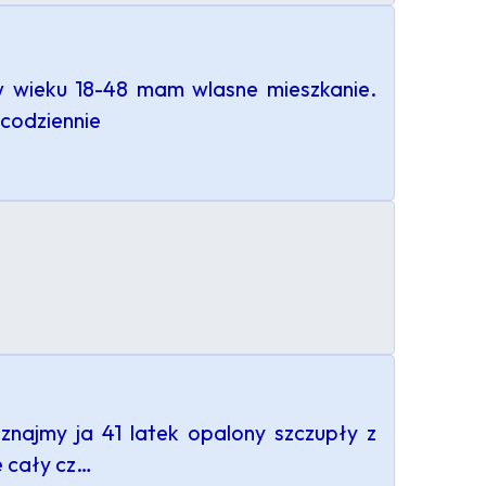
w wieku 18-48 mam wlasne mieszkanie.
 codziennie
oznajmy ja 41 latek opalony szczupły z
e cały cz…