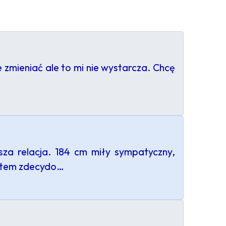
e zmieniać ale to mi nie wystarcza. Chcę
za relacja. 184 cm miły sympatyczny,
estem zdecydo…