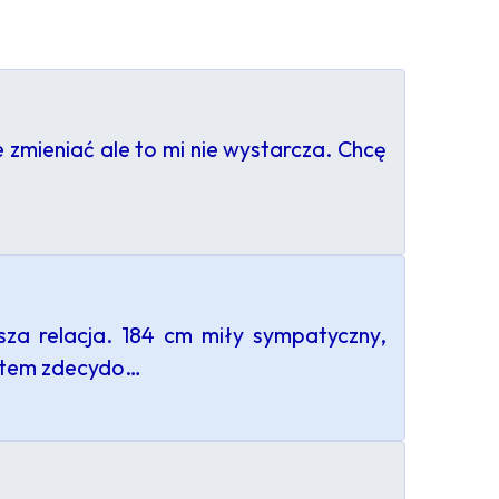
e zmieniać ale to mi nie wystarcza. Chcę
za relacja. 184 cm miły sympatyczny,
estem zdecydo…