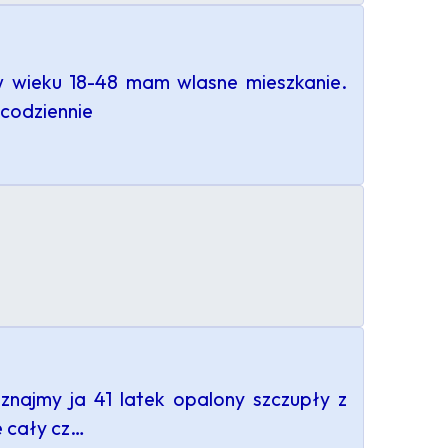
w wieku 18-48 mam wlasne mieszkanie.
 codziennie
oznajmy ja 41 latek opalony szczupły z
e cały cz…