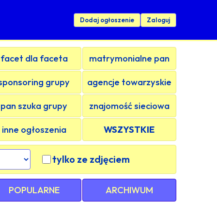
Dodaj ogłoszenie
Zaloguj
facet dla faceta
matrymonialne pan
sponsoring grupy
agencje towarzyskie
pan szuka grupy
znajomość sieciowa
inne ogłoszenia
WSZYSTKIE
tylko ze zdjęciem
POPULARNE
ARCHIWUM