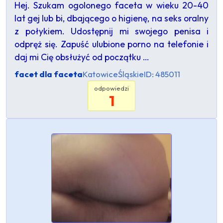
Hej. Szukam ogolonego faceta w wieku 20-40
lat gej lub bi, dbającego o higienę, na seks oralny
z połykiem. Udostępnij mi swojego penisa i
odpręż się. Zapuść ulubione porno na telefonie i
daj mi Cię obsłużyć od początku …
facet dla faceta
Katowice
Śląskie
ID: 485011
odpowiedzi
1