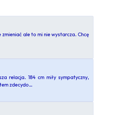
e zmieniać ale to mi nie wystarcza. Chcę
za relacja. 184 cm miły sympatyczny,
estem zdecydo…