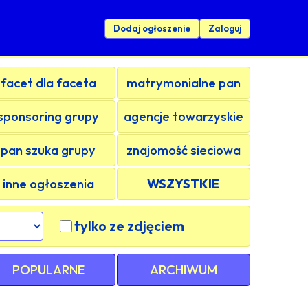
Dodaj ogłoszenie
Zaloguj
facet dla faceta
matrymonialne pan
sponsoring grupy
agencje towarzyskie
pan szuka grupy
znajomość sieciowa
inne ogłoszenia
WSZYSTKIE
tylko ze zdjęciem
POPULARNE
ARCHIWUM