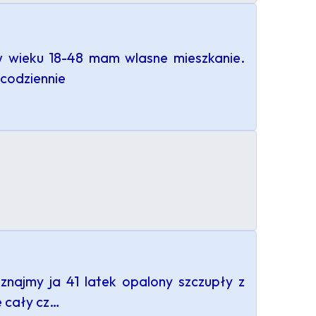
w wieku 18-48 mam wlasne mieszkanie.
 codziennie
oznajmy ja 41 latek opalony szczupły z
e cały cz…