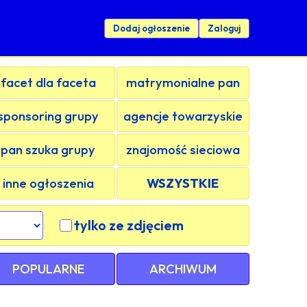
Dodaj ogłoszenie
Zaloguj
facet dla faceta
matrymonialne pan
sponsoring grupy
agencje towarzyskie
pan szuka grupy
znajomość sieciowa
inne ogłoszenia
WSZYSTKIE
tylko ze zdjęciem
POPULARNE
ARCHIWUM