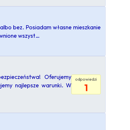
 albo bez. Posiadam własne mieszkanie
ewnione wszyst…
ezpieczeństwa! Oferujemy
odpowiedzi
jemy najlepsze warunki. W
1