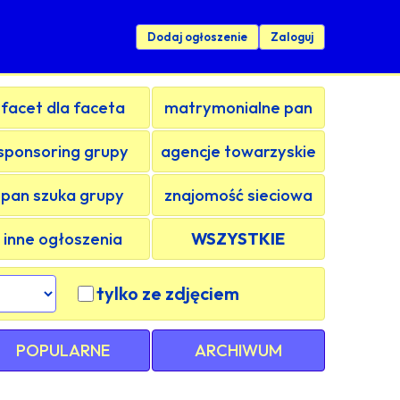
Dodaj ogłoszenie
Zaloguj
facet dla faceta
matrymonialne pan
sponsoring grupy
agencje towarzyskie
pan szuka grupy
znajomość sieciowa
inne ogłoszenia
WSZYSTKIE
tylko ze zdjęciem
POPULARNE
ARCHIWUM