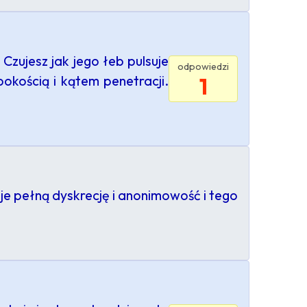
Czujesz jak jego łeb pulsuje
odpowiedzi
okością i kątem penetracji.
1
uje pełną dyskrecję i anonimowość i tego