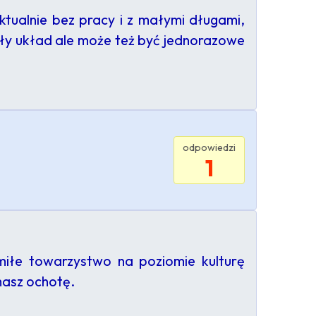
ktualnie bez pracy i z małymi długami,
ły układ ale może też być jednorazowe
odpowiedzi
1
miłe towarzystwo na poziomie kulturę
masz ochotę.