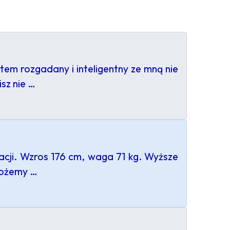
em rozgadany i inteligentny ze mną nie
sz nie …
acji. Wzros 176 cm, waga 71 kg. Wyższe
Możemy …