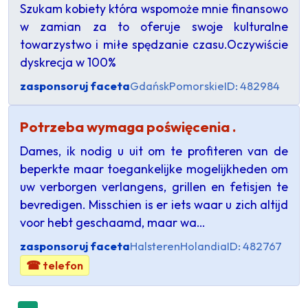
Szukam kobiety która wspomoże mnie finansowo
w zamian za to oferuje swoje kulturalne
towarzystwo i miłe spędzanie czasu.Oczywiście
dyskrecja w 100%
zasponsoruj faceta
Gdańsk
Pomorskie
ID: 482984
Potrzeba wymaga poświęcenia .
Dames, ik nodig u uit om te profiteren van de
beperkte maar toegankelijke mogelijkheden om
uw verborgen verlangens, grillen en fetisjen te
bevredigen. Misschien is er iets waar u zich altijd
voor hebt geschaamd, maar wa…
zasponsoruj faceta
Halsteren
Holandia
ID: 482767
☎ telefon