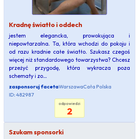
Kradnę światło i oddech
jestem elegancka, prowokująca i
niepowtarzalna. Ta, która wchodzi do pokoju i
od razu kradnie całe światło. Szukasz czegoś
więcej niż standardowego towarzystwa? Chcesz
przeżyć przygodę, która wykracza poza
schematy i zo…
zasponsoruj faceta
Warszawa
Cała Polska
ID: 482987
odpowiedzi
2
Szukam sponsorki