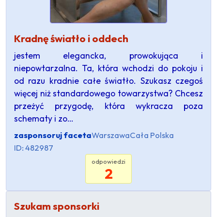
Kradnę światło i oddech
jestem elegancka, prowokująca i
niepowtarzalna. Ta, która wchodzi do pokoju i
od razu kradnie całe światło. Szukasz czegoś
więcej niż standardowego towarzystwa? Chcesz
przeżyć przygodę, która wykracza poza
schematy i zo…
zasponsoruj faceta
Warszawa
Cała Polska
ID: 482987
odpowiedzi
2
Szukam sponsorki