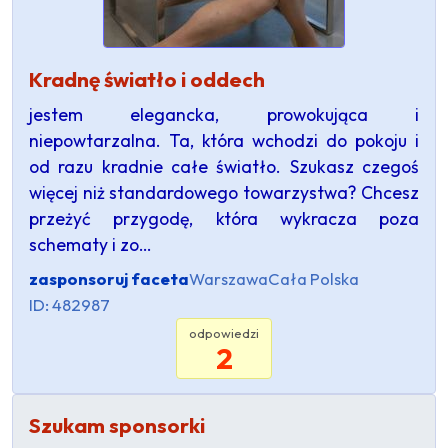
Kradnę światło i oddech
jestem elegancka, prowokująca i
niepowtarzalna. Ta, która wchodzi do pokoju i
od razu kradnie całe światło. Szukasz czegoś
więcej niż standardowego towarzystwa? Chcesz
przeżyć przygodę, która wykracza poza
schematy i zo…
zasponsoruj faceta
Warszawa
Cała Polska
ID: 482987
odpowiedzi
2
Szukam sponsorki