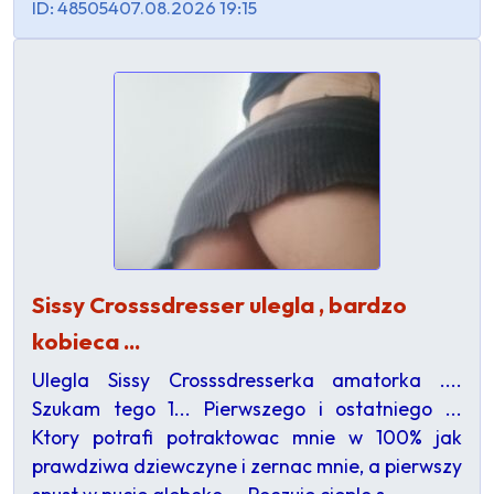
ID: 485054
07.08.2026 19:15
Sissy Crosssdresser ulegla , bardzo
kobieca ...
Ulegla Sissy Crosssdresserka amatorka ....
Szukam tego 1... Pierwszego i ostatniego ...
Ktory potrafi potraktowac mnie w 100% jak
prawdziwa dziewczyne i zernac mnie, a pierwszy