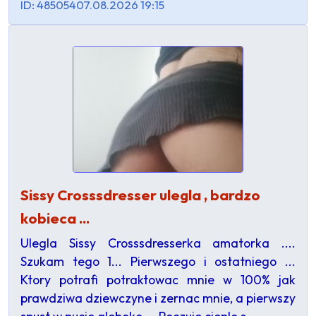
ID: 485054
07.08.2026 19:15
Sissy Crosssdresser ulegla , bardzo
kobieca ...
Ulegla Sissy Crosssdresserka amatorka ....
Szukam tego 1... Pierwszego i ostatniego ...
Ktory potrafi potraktowac mnie w 100% jak
prawdziwa dziewczyne i zernac mnie, a pierwszy