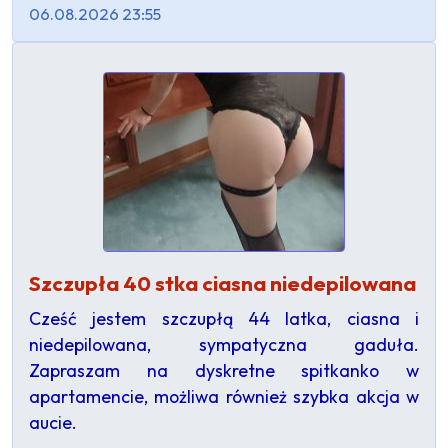
06.08.2026 23:55
Szczupła 40 stka ciasna niedepilowana
Cześć jestem szczupłą 44 latka, ciasna i
niedepilowana, sympatyczna gaduła.
Zapraszam na dyskretne spitkanko w
apartamencie, możliwa również szybka akcja w
aucie.