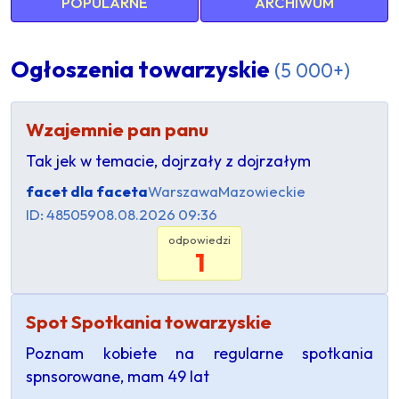
POPULARNE
ARCHIWUM
Ogłoszenia towarzyskie
(5 000+)
Wzajemnie pan panu
Tak jek w temacie, dojrzały z dojrzałym
facet dla faceta
Warszawa
Mazowieckie
ID: 485059
08.08.2026 09:36
odpowiedzi
1
Spot Spotkania towarzyskie
Poznam kobiete na regularne spotkania
spnsorowane, mam 49 lat