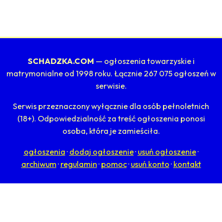
SCHADZKA.COM
— ogłoszenia towarzyskie i
matrymonialne od 1998 roku. Łącznie 267 075 ogłoszeń w
serwisie.
Serwis przeznaczony wyłącznie dla osób pełnoletnich
(18+). Odpowiedzialność za treść ogłoszenia ponosi
osoba, która je zamieściła.
ogłoszenia
·
dodaj ogłoszenie
·
usuń ogłoszenie
·
archiwum
·
regulamin
·
pomoc
·
usuń konto
·
kontakt