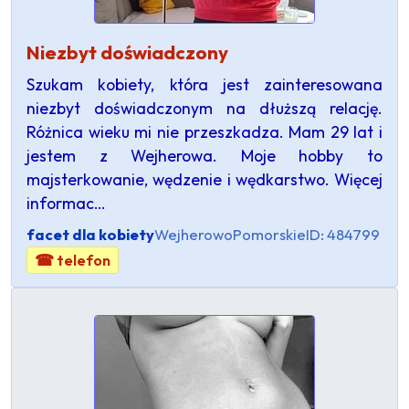
Niezbyt doświadczony
Szukam kobiety, która jest zainteresowana
niezbyt doświadczonym na dłuższą relację.
Różnica wieku mi nie przeszkadza. Mam 29 lat i
jestem z Wejherowa. Moje hobby to
majsterkowanie, wędzenie i wędkarstwo. Więcej
informac…
facet dla kobiety
Wejherowo
Pomorskie
ID: 484799
☎ telefon