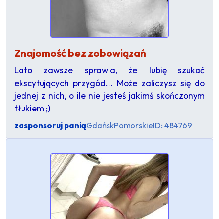
Znajomość bez zobowiązań
Lato zawsze sprawia, że lubię szukać
ekscytujących przygód... Może zaliczysz się do
jednej z nich, o ile nie jesteś jakimś skończonym
tłukiem ;)
zasponsoruj panią
Gdańsk
Pomorskie
ID: 484769