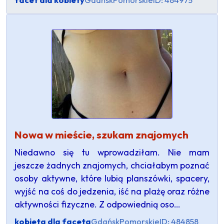
Nowa w mieście, szukam znajomych
Niedawno się tu wprowadziłam. Nie mam
jeszcze żadnych znajomych, chciałabym poznać
osoby aktywne, które lubią planszówki, spacery,
wyjść na coś do jedzenia, iść na plażę oraz różne
aktywności fizyczne. Z odpowiednią oso…
kobieta dla faceta
Gdańsk
Pomorskie
ID: 484858