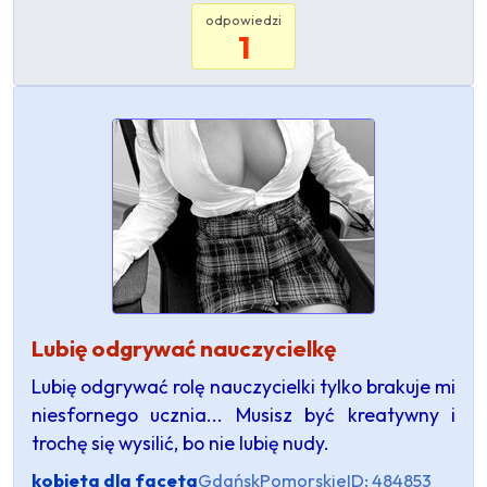
odpowiedzi
1
Lubię odgrywać nauczycielkę
Lubię odgrywać rolę nauczycielki tylko brakuje mi
niesfornego ucznia... Musisz być kreatywny i
trochę się wysilić, bo nie lubię nudy.
kobieta dla faceta
Gdańsk
Pomorskie
ID: 484853