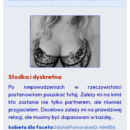
Słodka i dyskretna
Po niepowodzeniach w rzeczywistości
postanowiłam poszukać tutaj. Zależy mi na kimś
kto zostanie nie tylko partnerem, ale również
przyjacielem. Docelowo zależy mi na prawdziwej
relacji, ale musimy być dopasowani w każdej…
kobieta dla faceta
Gdańsk
Pomorskie
ID: 484856