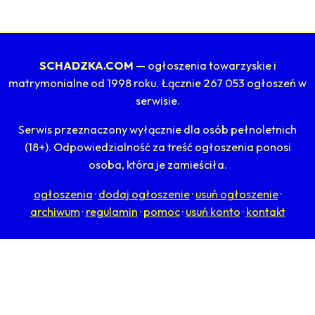
SCHADZKA.COM
— ogłoszenia towarzyskie i
matrymonialne od 1998 roku. Łącznie 267 053 ogłoszeń w
serwisie.
Serwis przeznaczony wyłącznie dla osób pełnoletnich
(18+). Odpowiedzialność za treść ogłoszenia ponosi
osoba, która je zamieściła.
ogłoszenia
·
dodaj ogłoszenie
·
usuń ogłoszenie
·
archiwum
·
regulamin
·
pomoc
·
usuń konto
·
kontakt