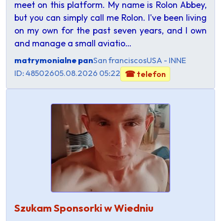
meet on this platform. My name is Rolon Abbey,
but you can simply call me Rolon. I've been living
on my own for the past seven years, and I own
and manage a small aviatio…
matrymonialne pan
San franciscos
USA - INNE
ID: 485026
05.08.2026 05:22
☎ telefon
Szukam Sponsorki w Wiedniu