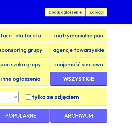
Dodaj ogłoszenie
Zaloguj
facet dla faceta
matrymonialne pan
sponsoring grupy
agencje towarzyskie
pan szuka grupy
znajomość sieciowa
inne ogłoszenia
WSZYSTKIE
tylko ze zdjęciem
POPULARNE
ARCHIWUM