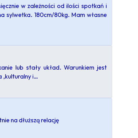
cznie w zależności od ilości spotkań i
ana sylwetka. 180cm/80kg. Mam własne
anie lub stały układ. Warunkiem jest
,kulturalny i…
nie na dłuższą relację