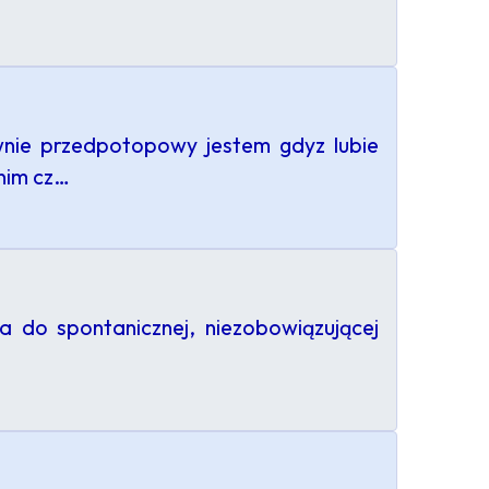
pewnie przedpotopowy jestem gdyz lubie
 nim cz…
 do spontanicznej, niezobowiązującej