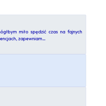
mógłbym miło spędzić czas na fajnych
erencjach, zapewniam…