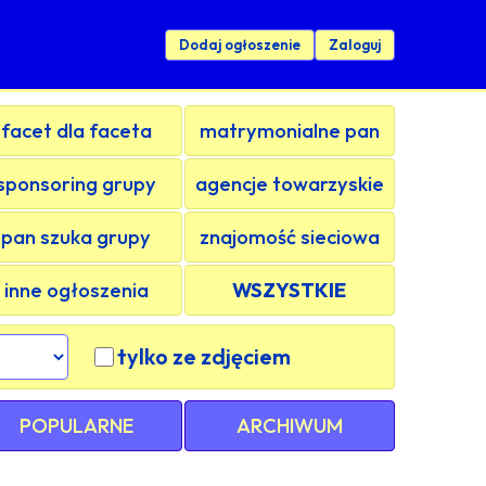
Dodaj ogłoszenie
Zaloguj
facet dla faceta
matrymonialne pan
sponsoring grupy
agencje towarzyskie
pan szuka grupy
znajomość sieciowa
inne ogłoszenia
WSZYSTKIE
tylko ze zdjęciem
POPULARNE
ARCHIWUM