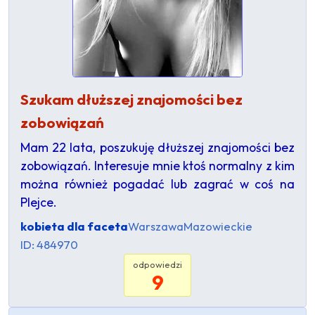
Szukam dłuższej znajomości bez
zobowiązań
Mam 22 lata, poszukuję dłuższej znajomości bez
zobowiązań. Interesuje mnie ktoś normalny z kim
można również pogadać lub zagrać w coś na
Plejce.
kobieta dla faceta
Warszawa
Mazowieckie
ID: 484970
odpowiedzi
9