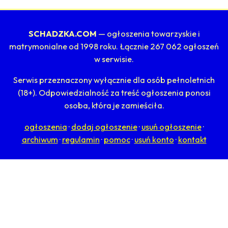
SCHADZKA.COM
— ogłoszenia towarzyskie i
matrymonialne od 1998 roku. Łącznie 267 062 ogłoszeń
w serwisie.
Serwis przeznaczony wyłącznie dla osób pełnoletnich
(18+). Odpowiedzialność za treść ogłoszenia ponosi
osoba, która je zamieściła.
ogłoszenia
·
dodaj ogłoszenie
·
usuń ogłoszenie
·
archiwum
·
regulamin
·
pomoc
·
usuń konto
·
kontakt