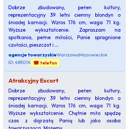
Dobrze zbudowany, pełen kultury,
reprezentacyjny 39 letni ciemny blondyn o
śniadej karnacji. Wzros 176 cm, waga 71 kg.
Wyższe wykształcenie. Zapraszam na
spotkania, pełne miłości, Panie spragnione
czułości, pieszczot i …
agencje towarzyskie
Warszawa
Mazowieckie
ID: 485014
☎ telefon
Atrakcyjny Escort
Dobrze zbudowany, pełen kultury,
reprezentacyjny 39 letni ciemny blondyn o
śniadej karnacji. Wzros 176 cm, waga 71 kg.
Wyższe wykształcenie. Chętnie miło spędzę
czas z dojrzałą Panią lub jako osoba
towarzysząca. Możemy …