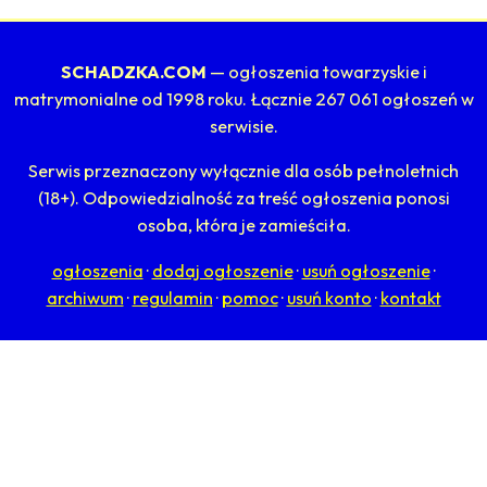
SCHADZKA.COM
— ogłoszenia towarzyskie i
matrymonialne od 1998 roku. Łącznie 267 061 ogłoszeń w
serwisie.
Serwis przeznaczony wyłącznie dla osób pełnoletnich
(18+). Odpowiedzialność za treść ogłoszenia ponosi
osoba, która je zamieściła.
ogłoszenia
·
dodaj ogłoszenie
·
usuń ogłoszenie
·
archiwum
·
regulamin
·
pomoc
·
usuń konto
·
kontakt