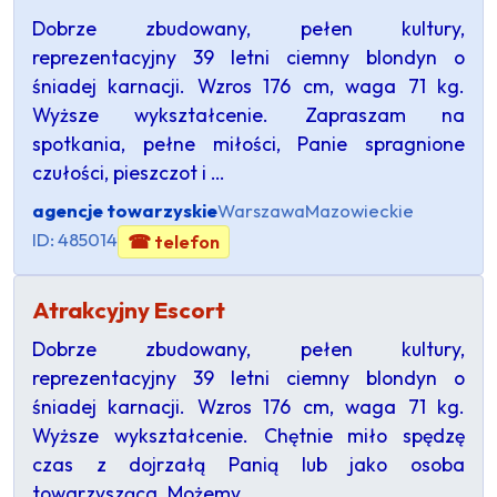
Dobrze zbudowany, pełen kultury,
reprezentacyjny 39 letni ciemny blondyn o
śniadej karnacji. Wzros 176 cm, waga 71 kg.
Wyższe wykształcenie. Zapraszam na
spotkania, pełne miłości, Panie spragnione
czułości, pieszczot i …
agencje towarzyskie
Warszawa
Mazowieckie
ID: 485014
☎ telefon
Atrakcyjny Escort
Dobrze zbudowany, pełen kultury,
reprezentacyjny 39 letni ciemny blondyn o
śniadej karnacji. Wzros 176 cm, waga 71 kg.
Wyższe wykształcenie. Chętnie miło spędzę
czas z dojrzałą Panią lub jako osoba
towarzysząca. Możemy …