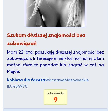
Szukam dłuższej znajomości bez
zobowiązań
Mam 22 lata, poszukuję dłuższej znajomości bez
zobowiązań. Interesuje mnie ktoś normalny z kim
można również pogadać lub zagrać w coś na
Plejce.
kobieta dla faceta
Warszawa
Mazowieckie
ID: 484970
odpowiedzi
9