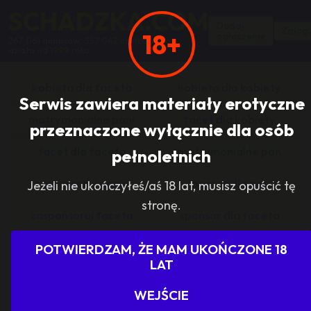
SCHADZKA.COM
Dodaj
Zalogu
18+
ogłoszenie
267 061 anonsów, 352 042 użytkowników,
działa od 1998 roku
kobieta dla faceta
kobieta dla kobiety
Serwis zawiera materiały erotyczne
matrymonialne pani
facet dla kobiety
przeznaczone wyłącznie dla osób
facet dla faceta
matrymonialne pan
pełnoletnich
zasponsoruj panią
sponsor dla pani
Jeżeli nie ukończyłeś/aś 18 lat, musisz opuścić tę
stronę.
zasponsoruj faceta
sponsor dla faceta
sponsoring grupy
agencje towarzyskie
POTWIERDZAM, ŻE MAM UKOŃCZONE 18
LAT
dam prace
szukam pracy
WEJŚCIE
grupowo i odlotowo
grupa szuka pani