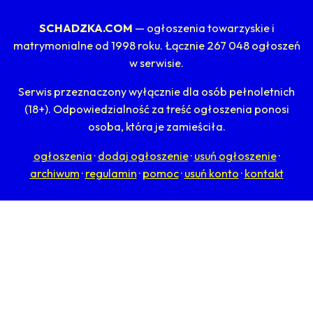
SCHADZKA.COM
— ogłoszenia towarzyskie i
matrymonialne od 1998 roku. Łącznie 267 048 ogłoszeń
w serwisie.
Serwis przeznaczony wyłącznie dla osób pełnoletnich
(18+). Odpowiedzialność za treść ogłoszenia ponosi
osoba, która je zamieściła.
ogłoszenia
·
dodaj ogłoszenie
·
usuń ogłoszenie
·
archiwum
·
regulamin
·
pomoc
·
usuń konto
·
kontakt