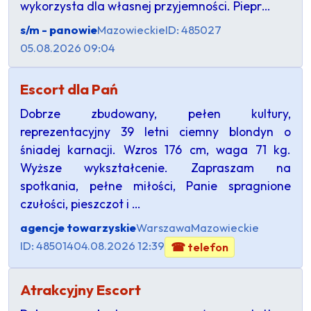
wykorzysta dla własnej przyjemności. Piepr…
s/m - panowie
Mazowieckie
ID: 485027
05.08.2026 09:04
Escort dla Pań
Dobrze zbudowany, pełen kultury,
reprezentacyjny 39 letni ciemny blondyn o
śniadej karnacji. Wzros 176 cm, waga 71 kg.
Wyższe wykształcenie. Zapraszam na
spotkania, pełne miłości, Panie spragnione
czułości, pieszczot i …
agencje towarzyskie
Warszawa
Mazowieckie
ID: 485014
04.08.2026 12:39
☎ telefon
Atrakcyjny Escort