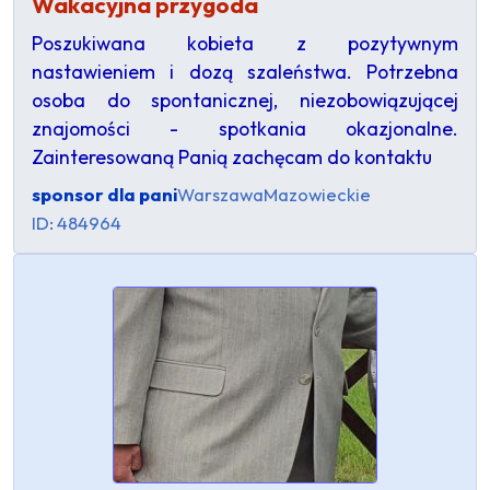
Wakacyjna przygoda
Poszukiwana kobieta z pozytywnym
nastawieniem i dozą szaleństwa. Potrzebna
osoba do spontanicznej, niezobowiązującej
znajomości - spotkania okazjonalne.
Zainteresowaną Panią zachęcam do kontaktu
sponsor dla pani
Warszawa
Mazowieckie
ID: 484964