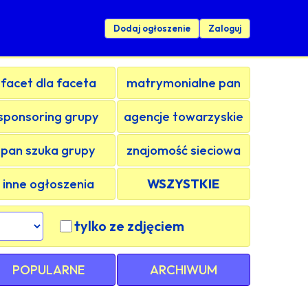
Dodaj ogłoszenie
Zaloguj
facet dla faceta
matrymonialne pan
sponsoring grupy
agencje towarzyskie
pan szuka grupy
znajomość sieciowa
inne ogłoszenia
WSZYSTKIE
tylko ze zdjęciem
POPULARNE
ARCHIWUM