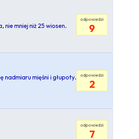
odpowiedzi
 nie mniej niż 25 wiosen.
9
odpowiedzi
ę nadmiaru mięśni i głupoty.
2
odpowiedzi
7