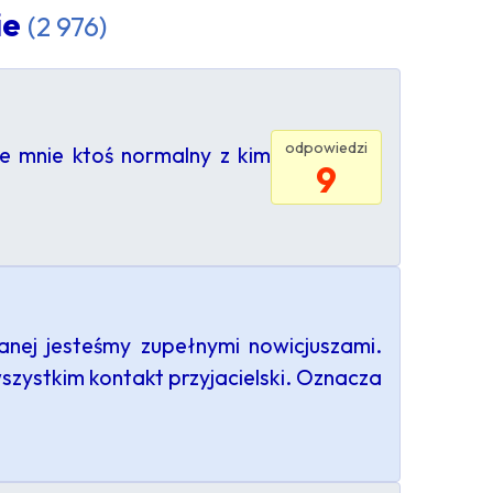
ie
(2 976)
odpowiedzi
e mnie ktoś normalny z kim
9
anej jesteśmy zupełnymi nowicjuszami.
szystkim kontakt przyjacielski. Oznacza