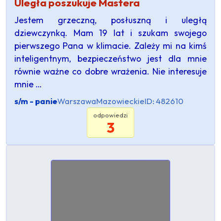
Uległa poszukuje Mastera
Jestem grzeczną, posłuszną i uległą
dziewczynką. Mam 19 lat i szukam swojego
pierwszego Pana w klimacie. Zależy mi na kimś
inteligentnym, bezpieczeństwo jest dla mnie
równie ważne co dobre wrażenia. Nie interesuje
mnie …
s/m - panie
Warszawa
Mazowieckie
ID: 482610
odpowiedzi
3