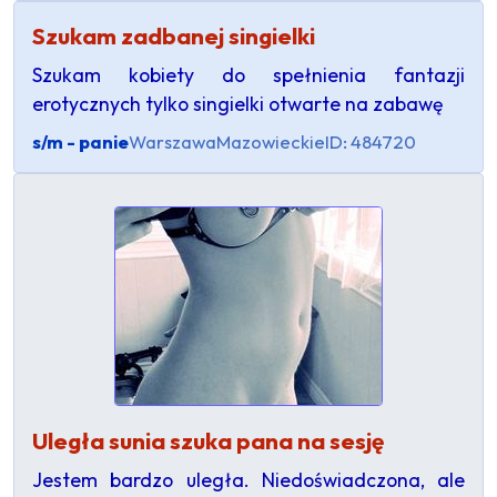
Szukam zadbanej singielki
Szukam kobiety do spełnienia fantazji
erotycznych tylko singielki otwarte na zabawę
s/m - panie
Warszawa
Mazowieckie
ID: 484720
Uległa sunia szuka pana na sesję
Jestem bardzo uległa. Niedoświadczona, ale