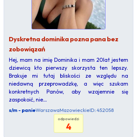
Dyskretna dominika pozna pana bez
zobowiązań
Hej, mam na imię Dominika i mam 20lat jestem
dziewicą kto pierwszy skorzysta ten lepszy.
Brakuje mi tutaj bliskości ze względu na
niedawną przeprowadzkę, a więc szukam
konkretnych Panów, aby wzajemnie się
zaspokoić, nie…
s/m - panie
Warszawa
Mazowieckie
ID: 452058
odpowiedzi
4