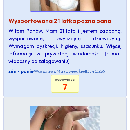
Wysportowana 21 latka pozna pana
Witam Panów. Mam 21 lata i jestem zadbaną,
wysportowaną, zwyczajną dziewczyną.
Wymagam dyskrecji, higieny, szacunku. Więcej
informacji w prywatnej wiadomości [e-mail
widoczny po zalogowaniu]
s/m - panie
Warszawa
Mazowieckie
ID: 465561
odpowiedzi
7