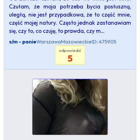
Czułam, że moja potrzeba bycia posłuszną,
uległą, nie jest przypadkowa, że to część mnie,
część mojej natury. Często jednak zastanawiam
się, czy to, co czuję, to prawda, czy m…
s/m - panie
Warszawa
Mazowieckie
ID: 475905
odpowiedzi
5