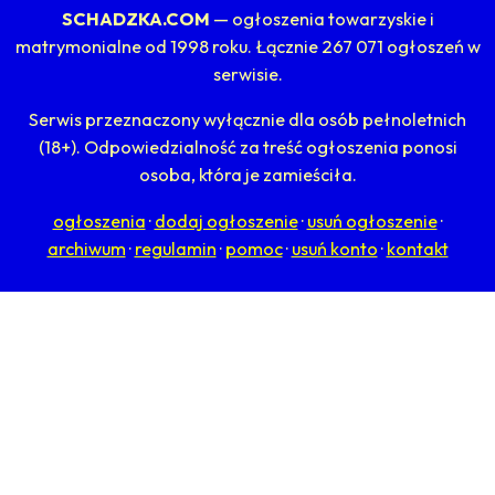
SCHADZKA.COM
— ogłoszenia towarzyskie i
matrymonialne od 1998 roku. Łącznie 267 071 ogłoszeń w
serwisie.
Serwis przeznaczony wyłącznie dla osób pełnoletnich
(18+). Odpowiedzialność za treść ogłoszenia ponosi
osoba, która je zamieściła.
ogłoszenia
·
dodaj ogłoszenie
·
usuń ogłoszenie
·
archiwum
·
regulamin
·
pomoc
·
usuń konto
·
kontakt