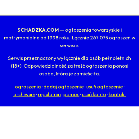
SCHADZKA.COM
— ogłoszenia towarzyskie i
matrymonialne od 1998 roku. Łącznie 267 075 ogłoszeń w
serwisie.
Serwis przeznaczony wyłącznie dla osób pełnoletnich
(18+). Odpowiedzialność za treść ogłoszenia ponosi
osoba, która je zamieściła.
ogłoszenia
·
dodaj ogłoszenie
·
usuń ogłoszenie
·
archiwum
·
regulamin
·
pomoc
·
usuń konto
·
kontakt