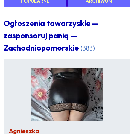
POPULARNE
ARCHIWUM
Ogłoszenia towarzyskie —
zasponsoruj panią —
Zachodniopomorskie
(383)
Agnieszka