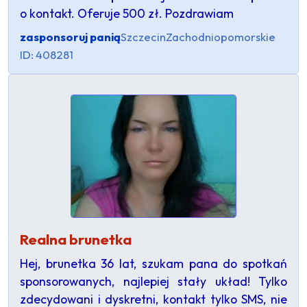
o kontakt. Oferuje 500 zł. Pozdrawiam
zasponsoruj panią
Szczecin
Zachodniopomorskie
ID: 408281
Realna brunetka
Hej, brunetka 36 lat, szukam pana do spotkań
sponsorowanych, najlepiej stały układ! Tylko
zdecydowani i dyskretni, kontakt tylko SMS, nie