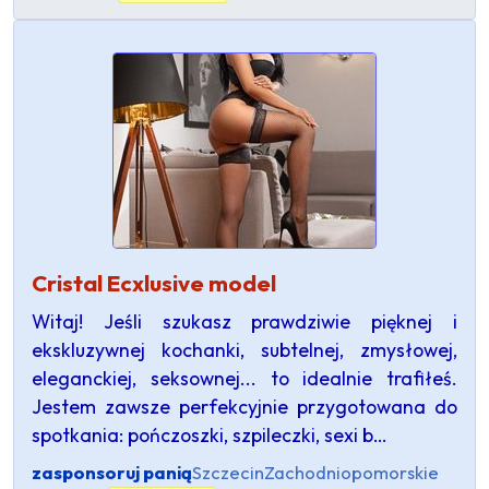
Cristal Ecxlusive model
Witaj! Jeśli szukasz prawdziwie pięknej i
ekskluzywnej kochanki, subtelnej, zmysłowej,
eleganckiej, seksownej... to idealnie trafiłeś.
Jestem zawsze perfekcyjnie przygotowana do
spotkania: pończoszki, szpileczki, sexi b…
zasponsoruj panią
Szczecin
Zachodniopomorskie