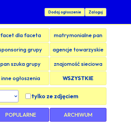
Dodaj ogłoszenie
Zaloguj
facet dla faceta
matrymonialne pan
sponsoring grupy
agencje towarzyskie
pan szuka grupy
znajomość sieciowa
inne ogłoszenia
WSZYSTKIE
tylko ze zdjęciem
POPULARNE
ARCHIWUM