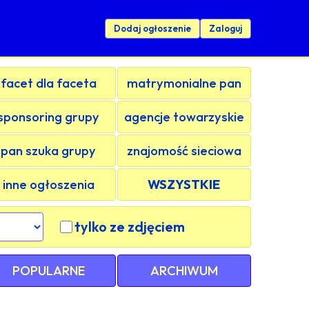
Dodaj ogłoszenie
Zaloguj
facet dla faceta
matrymonialne pan
sponsoring grupy
agencje towarzyskie
pan szuka grupy
znajomość sieciowa
inne ogłoszenia
WSZYSTKIE
tylko ze zdjęciem
POPULARNE
ARCHIWUM