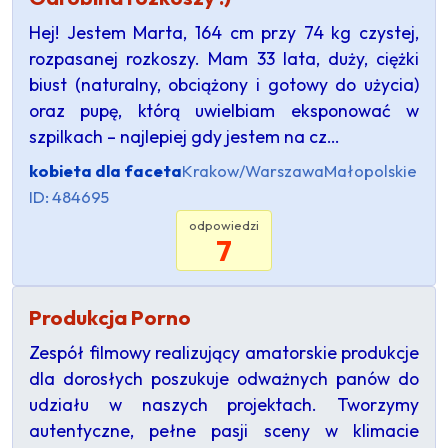
Hej! Jestem Marta, 164 cm przy 74 kg czystej,
rozpasanej rozkoszy. Mam 33 lata, duży, ciężki
biust (naturalny, obciążony i gotowy do użycia)
oraz pupę, którą uwielbiam eksponować w
szpilkach – najlepiej gdy jestem na cz…
kobieta dla faceta
Krakow/Warszawa
Małopolskie
ID: 484695
odpowiedzi
7
Produkcja Porno
Zespół filmowy realizujący amatorskie produkcje
dla dorosłych poszukuje odważnych panów do
udziału w naszych projektach. Tworzymy
autentyczne, pełne pasji sceny w klimacie