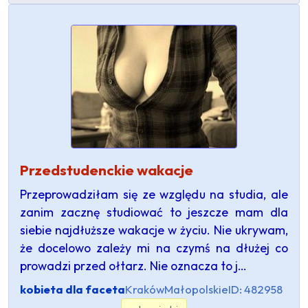
Przedstudenckie wakacje
Przeprowadziłam się ze względu na studia, ale
zanim zacznę studiować to jeszcze mam dla
siebie najdłuższe wakacje w życiu. Nie ukrywam,
że docelowo zależy mi na czymś na dłużej co
prowadzi przed ołtarz. Nie oznacza to j…
kobieta dla faceta
Kraków
Małopolskie
ID: 482958