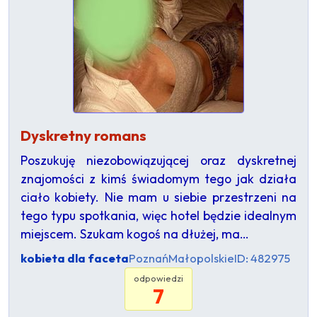
Dyskretny romans
Poszukuję niezobowiązującej oraz dyskretnej
znajomości z kimś świadomym tego jak działa
ciało kobiety. Nie mam u siebie przestrzeni na
tego typu spotkania, więc hotel będzie idealnym
miejscem. Szukam kogoś na dłużej, ma…
kobieta dla faceta
Poznań
Małopolskie
ID: 482975
odpowiedzi
7