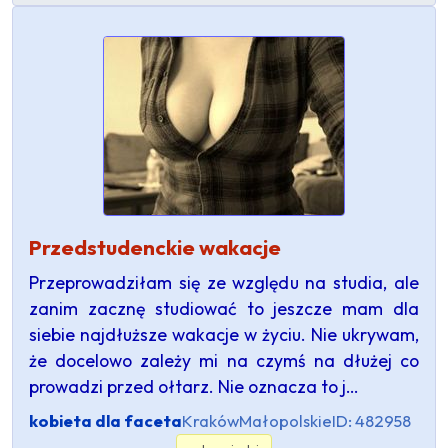
Przedstudenckie wakacje
Przeprowadziłam się ze względu na studia, ale
zanim zacznę studiować to jeszcze mam dla
siebie najdłuższe wakacje w życiu. Nie ukrywam,
że docelowo zależy mi na czymś na dłużej co
prowadzi przed ołtarz. Nie oznacza to j…
kobieta dla faceta
Kraków
Małopolskie
ID: 482958