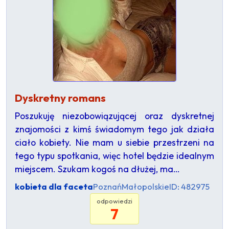
Dyskretny romans
Poszukuję niezobowiązującej oraz dyskretnej
znajomości z kimś świadomym tego jak działa
ciało kobiety. Nie mam u siebie przestrzeni na
tego typu spotkania, więc hotel będzie idealnym
miejscem. Szukam kogoś na dłużej, ma…
kobieta dla faceta
Poznań
Małopolskie
ID: 482975
odpowiedzi
7