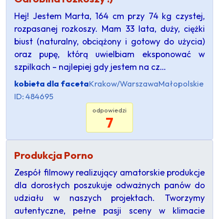
Hej! Jestem Marta, 164 cm przy 74 kg czystej,
rozpasanej rozkoszy. Mam 33 lata, duży, ciężki
biust (naturalny, obciążony i gotowy do użycia)
oraz pupę, którą uwielbiam eksponować w
szpilkach – najlepiej gdy jestem na cz…
kobieta dla faceta
Krakow/Warszawa
Małopolskie
ID: 484695
odpowiedzi
7
Produkcja Porno
Zespół filmowy realizujący amatorskie produkcje
dla dorosłych poszukuje odważnych panów do
udziału w naszych projektach. Tworzymy
autentyczne, pełne pasji sceny w klimacie