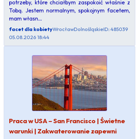
potrzeby, które chciałbym zaspokoić właśnie z
Tobą. Jestem normalnym, spokojnym facetem,
mam własn…
facet dla kobiety
Wrocław
Dolnośląskie
ID: 485039
05.08.2026 18:44
Praca w USA – San Francisco | Świetne
warunki | Zakwaterowanie zapewni