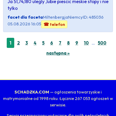
Ja 51,74,180 ulegly ,lubie piescic meskie stopy i nie
tylko
facet dla faceta
Miltenbergja
Niemcy
ID: 485036
05.08.2026 16:05
☎ telefon
…
1
2
3
4
5
6
7
8
9
10
500
następna »
SCHADZKA.COM
— ogłoszenia towarzyskie i
matrymonialne od 1998 roku. Łącznie 267 053 ogłoszeń w
serwisie.
Serwis przeznaczony wyłącznie dla osób pełnoletnich