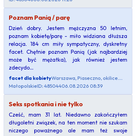
Poznam Panią / parę
Dzień dobry. Jestem mężczyzna 50 letnim,
poznam kobietę/parę - miło widziana dłuższa
relacja. 184 cm miły sympatyczny, dyskretny
facet. Chętnie poznam Panią (jak najbardziej
może być mężatka), jak również jestem
zdecydo…
facet dla kobiety
Warszawa, Piaseczno, okilice....
Małopolskie
ID: 485044
06.08.2026 08:39
Seks spotkania i nie tylko
Cześć, mam 31 lat. Niedawno zakończyłem
długoletni związek, na ten moment nie szukam
niczego poważnego ale mam też swoje