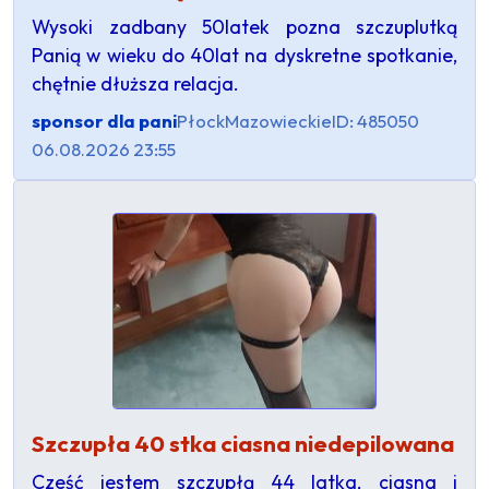
Wysoki zadbany 50latek pozna szczuplutką
Panią w wieku do 40lat na dyskretne spotkanie,
chętnie dłuższa relacja.
sponsor dla pani
Płock
Mazowieckie
ID: 485050
06.08.2026 23:55
Szczupła 40 stka ciasna niedepilowana
Cześć jestem szczupłą 44 latka, ciasna i