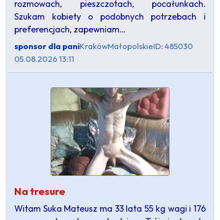
rozmowach, pieszczotach, pocałunkach.
Szukam kobiety o podobnych potrzebach i
preferencjach, zapewniam…
sponsor dla pani
Kraków
Małopolskie
ID: 485030
05.08.2026 13:11
Na tresure
Witam Suka Mateusz ma 33 lata 55 kg wagi i 176