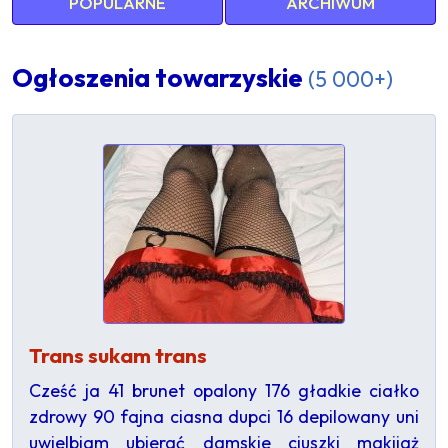
POPULARNE
ARCHIWUM
Ogłoszenia towarzyskie
(5 000+)
Trans sukam trans
Cześć ja 41 brunet opalony 176 gładkie ciałko
zdrowy 90 fajna ciasna dupci 16 depilowany uni
uwielbiam ubierać damskie ciuszki makijaż