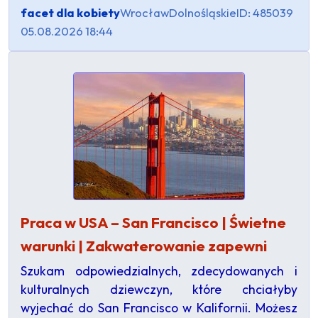
facet dla kobiety
Wrocław
Dolnośląskie
ID: 485039
05.08.2026 18:44
Praca w USA – San Francisco | Świetne
warunki | Zakwaterowanie zapewni
Szukam odpowiedzialnych, zdecydowanych i
kulturalnych dziewczyn, które chciałyby
wyjechać do San Francisco w Kalifornii. Możesz