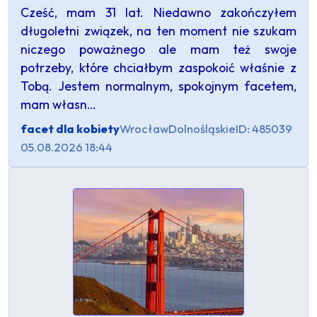
Cześć, mam 31 lat. Niedawno zakończyłem
długoletni związek, na ten moment nie szukam
niczego poważnego ale mam też swoje
potrzeby, które chciałbym zaspokoić właśnie z
Tobą. Jestem normalnym, spokojnym facetem,
mam własn…
facet dla kobiety
Wrocław
Dolnośląskie
ID: 485039
05.08.2026 18:44