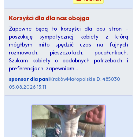
Korzyści dla dla nas obojga
Zapewne będą to korzyści dla obu stron -
poszukuję sympatycznej kobiety z którą
mógłbym miło spędzić czas na fajnych
rozmowach, pieszczotach, pocałunkach.
Szukam kobiety o podobnych potrzebach i
preferencjach, zapewniam…
sponsor dla pani
Kraków
Małopolskie
ID: 485030
05.08.2026 13:11