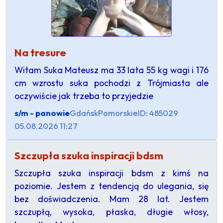
Na tresure
Witam Suka Mateusz ma 33 lata 55 kg wagi i 176
cm wzrostu suka pochodzi z Trójmiasta ale
oczywiście jak trzeba to przyjedzie
s/m - panowie
Gdańsk
Pomorskie
ID: 485029
05.08.2026 11:27
Szczupła szuka inspiracji bdsm
Szczupła szuka inspiracji bdsm z kimś na
poziomie. Jestem z tendencją do ulegania, się
bez doświadczenia. Mam 28 lat. Jestem
szczupłą, wysoka, płaska, długie włosy,