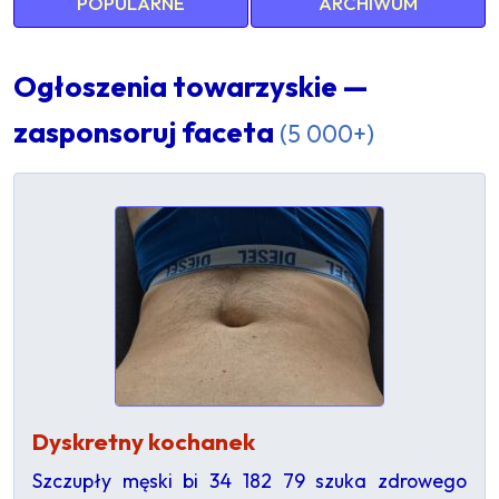
POPULARNE
ARCHIWUM
Ogłoszenia towarzyskie —
zasponsoruj faceta
(5 000+)
Dyskretny kochanek
Szczupły męski bi 34 182 79 szuka zdrowego