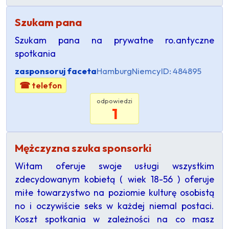
Szukam pana
Szukam pana na prywatne ro.antyczne
spotkania
zasponsoruj faceta
Hamburg
Niemcy
ID: 484895
☎ telefon
odpowiedzi
1
Mężczyzna szuka sponsorki
Witam oferuje swoje usługi wszystkim
zdecydowanym kobietą ( wiek 18-56 ) oferuje
miłe towarzystwo na poziomie kulturę osobistą
no i oczywiście seks w każdej niemal postaci.
Koszt spotkania w zależności na co masz