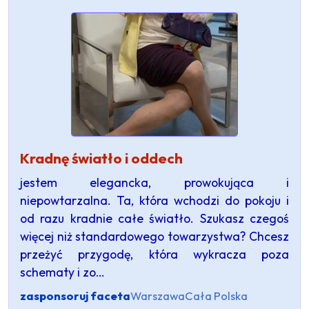
Kradnę światło i oddech
jestem elegancka, prowokująca i
niepowtarzalna. Ta, która wchodzi do pokoju i
od razu kradnie całe światło. Szukasz czegoś
więcej niż standardowego towarzystwa? Chcesz
przeżyć przygodę, która wykracza poza
schematy i zo…
zasponsoruj faceta
Warszawa
Cała Polska