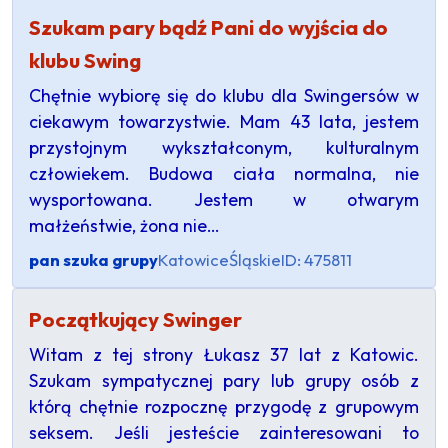
Szukam pary bądź Pani do wyjścia do
klubu Swing
Chętnie wybiorę się do klubu dla Swingersów w
ciekawym towarzystwie. Mam 43 lata, jestem
przystojnym wykształconym, kulturalnym
człowiekem. Budowa ciała normalna, nie
wysportowana. Jestem w otwarym
małżeństwie, żona nie…
pan szuka grupy
Katowice
Śląskie
ID: 475811
Początkujący Swinger
Witam z tej strony Łukasz 37 lat z Katowic.
Szukam sympatycznej pary lub grupy osób z
którą chętnie rozpocznę przygodę z grupowym
seksem. Jeśli jesteście zainteresowani to