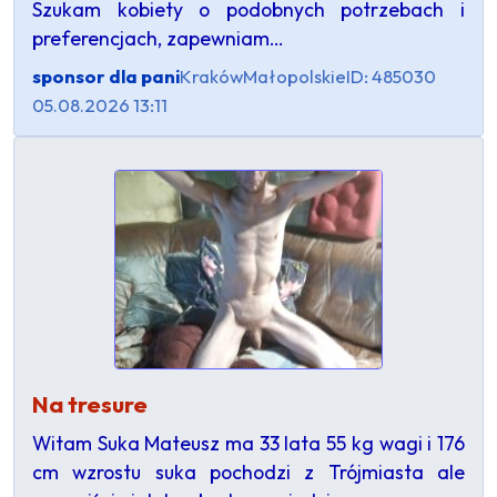
Szukam kobiety o podobnych potrzebach i
preferencjach, zapewniam…
sponsor dla pani
Kraków
Małopolskie
ID: 485030
05.08.2026 13:11
Na tresure
Witam Suka Mateusz ma 33 lata 55 kg wagi i 176
cm wzrostu suka pochodzi z Trójmiasta ale