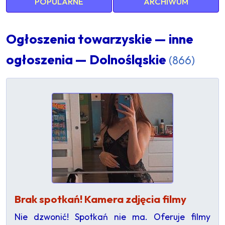
POPULARNE
ARCHIWUM
Ogłoszenia towarzyskie — inne
ogłoszenia — Dolnośląskie
(866)
Brak spotkań! Kamera zdjęcia filmy
Nie dzwonić! Spotkań nie ma. Oferuje filmy