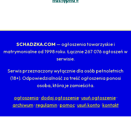
następna »
SCHADZKA.COM
— ogłoszenia towarzyskie i
matrymonialne od 1998 roku. Łącznie 267 076 ogłoszeń w
serwisie.
Serwis przeznaczony wyłącznie dla osób pełnoletnich
(18+). Odpowiedzialność za treść ogłoszenia ponosi
osoba, która je zamieściła.
ogłoszenia
·
dodaj ogłoszenie
·
usuń ogłoszenie
·
archiwum
·
regulamin
·
pomoc
·
usuń konto
·
kontakt