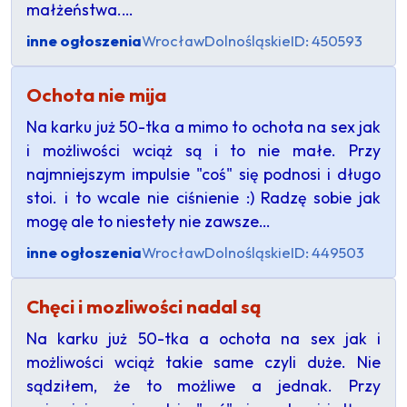
małżeństwa.…
inne ogłoszenia
Wrocław
Dolnośląskie
ID: 450593
Ochota nie mija
Na karku już 50-tka a mimo to ochota na sex jak
i możliwości wciąż są i to nie małe. Przy
najmniejszym impulsie "coś" się podnosi i długo
stoi. i to wcale nie ciśnienie :) Radzę sobie jak
mogę ale to niestety nie zawsze…
inne ogłoszenia
Wrocław
Dolnośląskie
ID: 449503
Chęci i mozliwości nadal są
Na karku już 50-tka a ochota na sex jak i
możliwości wciąż takie same czyli duże. Nie
sądziłem, że to możliwe a jednak. Przy